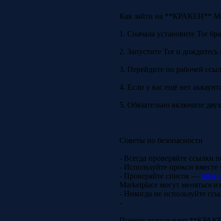
Как зайти на **КРАКЕН** Ma
1. Сначала установите Tor бр
2. Запустите Tor и дождитесь
3. Перейдите по рабочей ссылк
4. Если у вас ещё нет аккаун
5. Обязательно включите дву
Советы по безопасности
- Всегда проверяйте ссылки 
- Используйте прокси вместе
- Проверяйте список —
https:
Marketplace могут меняться и
- Никогда не используйте сс
-
Почему используют **КРАКЕ