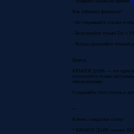
- Telagram ссылка на кракен
h
Как избежать фишинга?
- Не открывайте ссылки в об
- Используйте только Tor + V
- Всегда проверяйте точный 
Вывод
КРАКЕН ДАРК — это один из 
используйте только актуальн
обновлениями.
Сохраняйте этот список и дел
---
Ключи, покрытые статье
* КРАКЕН ДАРК ссылки 202