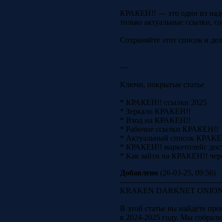
КРАКЕН!! — это один из надё
только актуальные ссылки, с
Сохраняйте этот список и дел
---
Ключи, покрытые статье
* КРАКЕН!! ссылки 2025
* Зеркало КРАКЕН!!
* Вход на КРАКЕН!!
* Рабочие ссылки КРАКЕН!!
* Актуальный список КРАКЕ
* КРАКЕН!! маркетплейс дос
* Как зайти на КРАКЕН!! чер
Добавлено
(26-03-25, 09:56)
-----------------------------------------
KRAKEN DARKNET ONION — 
В этой статье вы найдёте п
в 2024-2025 году. Мы собрал