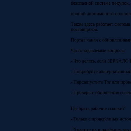
безопасной системе покупок,
полной анонимности пользов
Также здесь работает систем
поставщиков.
Портал канал с обновлениями
Часто задаваемые вопросы
- Что делать, если ЗЕРКАЛО
- Попробуйте альтернативный 
- Перезапустите Tor или пров
- Проверьте обновления ссыло
Где брать рабочие ссылки?
- Только с проверенных исто
- Храните их в надёжном ме