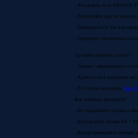
- Что делать, если КРАКЕН 
- Попробуйте другое зеркало 
- Перезапустите Tor или пров
- Проверьте обновления ссыло
Где брать рабочие ссылки?
- Только с официальных исто
- Храните их в надёжном ме
- TG ссылка на кракен
https:/
Как избежать фишинга?
- Не открывайте ссылки в об
- Используйте только Tor + V
- Всегда проверяйте точный а