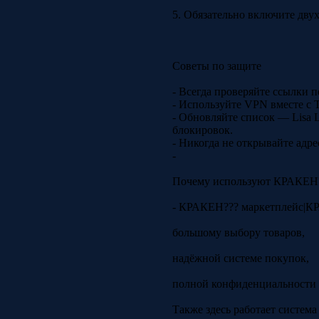
5. Обязательно включите дву
Советы по защите
- Всегда проверяйте ссылки 
- Используйте VPN вместе с 
- Обновляйте список — Lisa L
блокировок.
- Никогда не открывайте адр
-
Почему используют КРАКЕН
- КРАКЕН??? маркетплейс|КРА
большому выбору товаров,
надёжной системе покупок,
полной конфиденциальности 
Также здесь работает систем