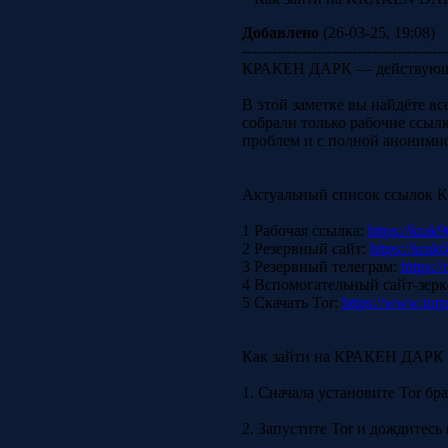
Добавлено
(26-03-25, 19:08)
-----------------------------------------
КРАКЕН ДАРК — действующие
В этой заметке вы найдёте в
собрали только рабочие ссыл
проблем и с полной анонимн
Актуальный список ссылок
1 Рабочая ссылка:
https://krak9
2 Резервный сайт:
https://krak
3 Резервный телеграм:
https:/
4 Вспомогательный сайт-зерк
5 Скачать Tor:
https://www.torp
Как зайти на КРАКЕН ДАРК
1. Сначала установите Tor бр
2. Запустите Tor и дождитесь