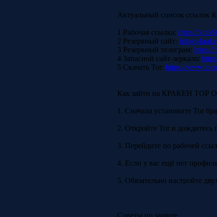
Актуальный список ссыло
1 Рабочая ссылка:
https://krak9
2 Резервный сайт:
https://krak
3 Резервный телеграм:
https:/
4 Запасной сайт-зеркало:
https
5 Скачать Tor:
https://www.torp
Как зайти на КРАКЕН ТОР
1. Сначала установите Tor бр
2. Откройте Tor и дождитесь 
3. Перейдите по рабочей ссылк
4. Если у вас ещё нет профил
5. Обязательно настройте дв
Советы по защите