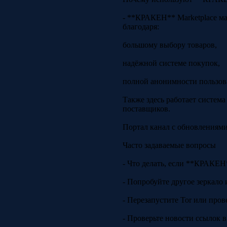
- **КРАКЕН** Marketplace ма
благодаря:
большому выбору товаров,
надёжной системе покупок,
полной анонимности пользов
Также здесь работает систем
поставщиков.
Портал канал с обновлениями
Часто задаваемые вопросы
- Что делать, если **КРАКЕН*
- Попробуйте другое зеркало 
- Перезапустите Tor или пров
- Проверьте новости ссылок в