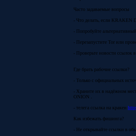
Часто задаваемые вопросы
- Что делать, если KRAKEN
- Попробуйте альтернативный 
- Перезапустите Tor или пров
- Проверьте новости ссылок в
Где брать рабочие ссылки?
- Только с официальных исто
- Храните их в надёжном м
ONION .
- телега ссылка на кракен
http
Как избежать фишинга?
- Не открывайте ссылки в об