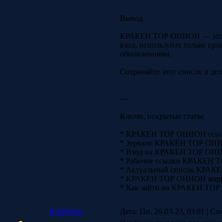
Вывод
КРАКЕН ТОР ОНИОН — это оди
вход, используйте только про
обновлениями.
Сохраняйте этот список и дел
---
Ключи, покрытые статье
* КРАКЕН ТОР ОНИОН ссыл
* Зеркало КРАКЕН ТОР ОН
* Вход на КРАКЕН ТОР ОН
* Рабочие ссылки КРАКЕН
* Актуальный список КРА
* КРАКЕН ТОР ОНИОН марке
* Как зайти на КРАКЕН ТОР
KeithPiple
Дата: Пн, 26-03-23, 03:01 | С