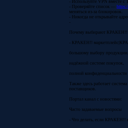
- Используйте VPN вместе с
- Проверяйте список —
https:
меняться из-за блокировок.
- Никогда не открывайте адре
-
Почему выбирают КРАКЕН!!
- КРАКЕН!! маркетплейс|КРАК
большому выбору продукции
надёжной системе покупок,
полной конфиденциальности 
Также здесь работает систем
поставщиков.
Портал канал с новостями:
Часто задаваемые вопросы
- Что делать, если КРАКЕН!! 