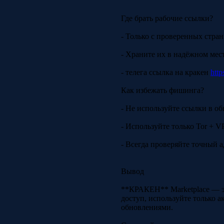
Где брать рабочие ссылки?
- Только с проверенных стран
- Храните их в надёжном мес
- телега ссылка на кракен
http
Как избежать фишинга?
- Не используйте ссылки в об
- Используйте только Tor + V
- Всегда проверяйте точный а
Вывод
**КРАКЕН** Marketplace — эт
доступ, используйте только а
обновлениями.