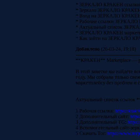
* ЗЕРКАЛО КРАКЕН ссылки
* Зеркало ЗЕРКАЛО КРАКЕ
* Вход на ЗЕРКАЛО КРАКЕ
* Рабочие ссылки ЗЕРКАЛО
* Актуальный список ЗЕР
* ЗЕРКАЛО КРАКЕН маркетп
* Как зайти на ЗЕРКАЛО КР
Добавлено
(26-03-24, 19:18)
-----------------------------------------
**КРАКЕН** Marketplace — р
В этой заметке вы найдёте вс
году. Мы собрали только све
маркетплейсу без проблем и 
Актуальный список ссылок *
1 Рабочая ссылка:
https://krak9
2 Дополнительный сайт:
http
3 Дополнительный TG:
https:
4 Вспомогательный сайт-зерк
5 Скачать Tor:
https://www.torp