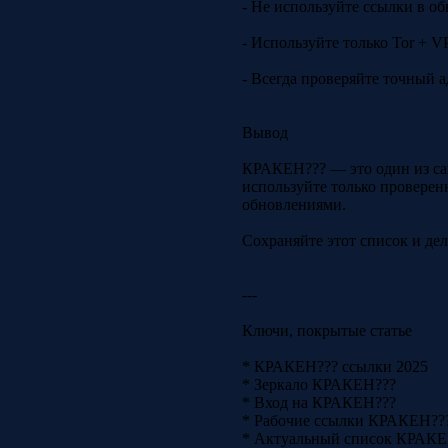
- Не используйте ссылки в об
- Используйте только Tor + V
- Всегда проверяйте точный 
Вывод
КРАКЕН??? — это один из сам
используйте только проверен
обновлениями.
Сохраняйте этот список и дел
---
Ключи, покрытые статье
* КРАКЕН??? ссылки 2025
* Зеркало КРАКЕН???
* Вход на КРАКЕН???
* Рабочие ссылки КРАКЕН??
* Актуальный список КРАКЕ