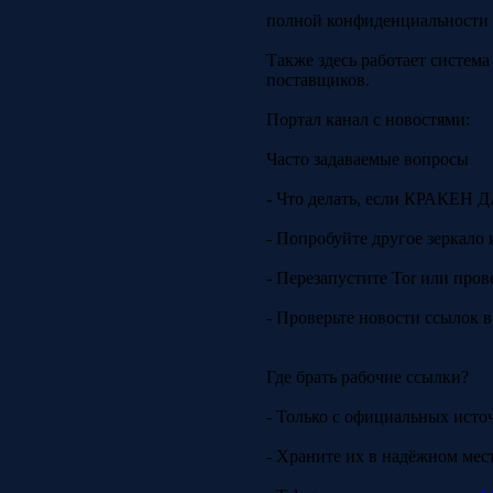
полной конфиденциальности 
Также здесь работает систем
поставщиков.
Портал канал с новостями:
Часто задаваемые вопросы
- Что делать, если КРАКЕН 
- Попробуйте другое зеркало 
- Перезапустите Tor или пров
- Проверьте новости ссылок в
Где брать рабочие ссылки?
- Только с официальных исто
- Храните их в надёжном ме