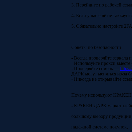
3. Перейдите по рабочей ссылк
4. Если у вас ещё нет аккаун
5. Обязательно настройте 2FA
Советы по безопасности
- Всегда проверяйте зеркала
- Используйте прокси вместе
- Проверяйте список —
https:
ДАРК могут меняться из-за б
- Никогда не открывайте ссы
-
Почему используют КРАКЕ
- КРАКЕН ДАРК маркетплейс|
большому выбору продукции
надёжной системе покупок,