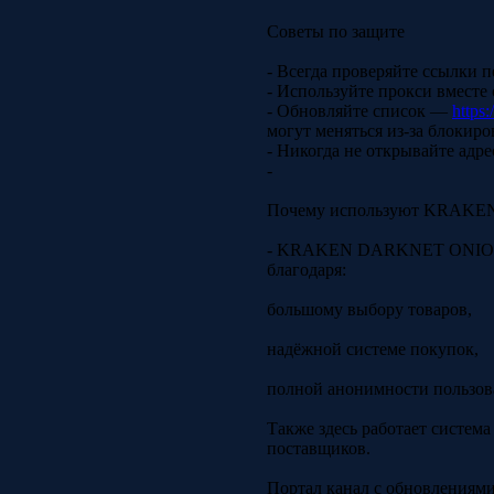
Советы по защите
- Всегда проверяйте ссылки 
- Используйте прокси вместе
- Обновляйте список —
https
могут меняться из-за блокиро
- Никогда не открывайте адр
-
Почему используют KRAK
- KRAKEN DARKNET ONION 
благодаря:
большому выбору товаров,
надёжной системе покупок,
полной анонимности пользов
Также здесь работает систем
поставщиков.
Портал канал с обновлениями