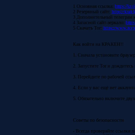
1 Основная ссылка:
https://kra
2 Резервный сайт:
https://krak
3 Дополнительный телеграм 
4 Запасной сайт-зеркало:
https
5 Скачать Tor:
https://www.torp
Как войти на КРАКЕН!!
1. Сначала установите браузе
2. Запустите Tor и дождитесь
3. Перейдите по рабочей ссылк
4. Если у вас ещё нет аккаун
5. Обязательно включите дву
Советы по безопасности
- Всегда проверяйте ссылки 