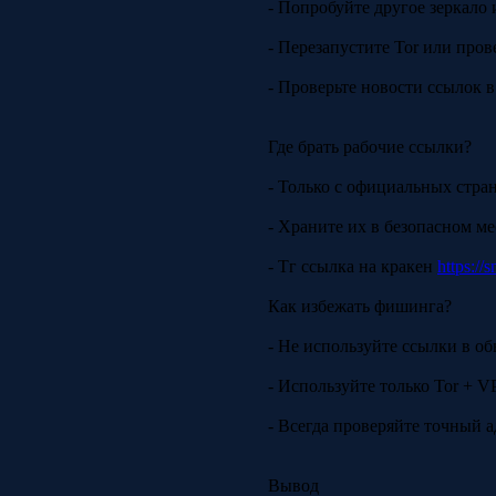
- Попробуйте другое зеркало 
- Перезапустите Tor или пров
- Проверьте новости ссылок в
Где брать рабочие ссылки?
- Только с официальных стра
- Храните их в безопасном м
- Тг ссылка на кракен
https://
Как избежать фишинга?
- Не используйте ссылки в об
- Используйте только Tor + V
- Всегда проверяйте точный 
Вывод