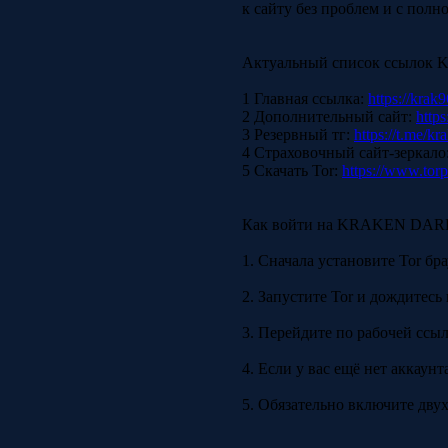
к сайту без проблем и с пол
Актуальный список ссыл
1 Главная ссылка:
https://krak9
2 Дополнительный сайт:
https
3 Резервный тг:
https://t.me/kr
4 Страховочный сайт-зеркало
5 Скачать Tor:
https://www.torp
Как войти на KRAKEN DA
1. Сначала установите Tor бр
2. Запустите Tor и дождитесь
3. Перейдите по рабочей ссылк
4. Если у вас ещё нет аккаун
5. Обязательно включите дву