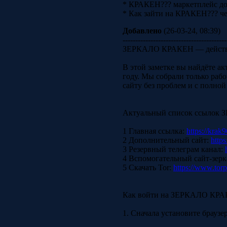
* КРАКЕН??? маркетплейс д
* Как зайти на КРАКЕН??? че
Добавлено
(26-03-24, 08:39)
-----------------------------------------
ЗЕРКАЛО КРАКЕН — действу
В этой заметке вы найдёте а
году. Мы собрали только раб
сайту без проблем и с полно
Актуальный список ссыло
1 Главная ссылка:
https://krak9
2 Дополнительный сайт:
https
3 Резервный телеграм канал:
4 Вспомогательный сайт-зерк
5 Скачать Tor:
https://www.torp
Как войти на ЗЕРКАЛО КР
1. Сначала установите браузе