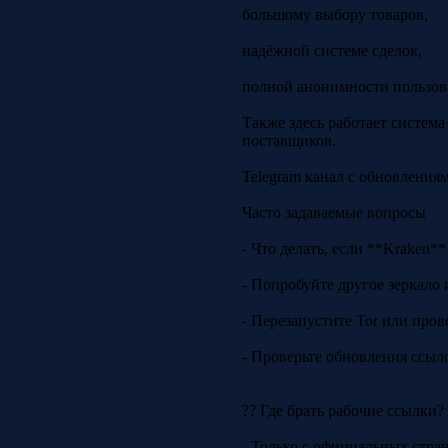
большому выбору товаров,
надёжной системе сделок,
полной анонимности пользов
Также здесь работает систем
поставщиков.
Telegram канал с обновления
Часто задаваемые вопросы
- Что делать, если **Kraken**
- Попробуйте другое зеркало 
- Перезапустите Tor или пров
- Проверьте обновления ссыло
?? Где брать рабочие ссылки?
- Только с официальных стра