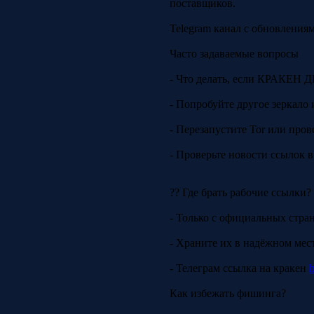
поставщиков.
Telegram канал с обновления
Часто задаваемые вопросы
- Что делать, если КРАКЕН Д
- Попробуйте другое зеркало 
- Перезапустите Tor или пров
- Проверьте новости ссылок в
?? Где брать рабочие ссылки?
- Только с официальных стра
- Храните их в надёжном ме
- Телеграм ссылка на кракен
h
Как избежать фишинга?