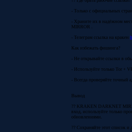
?? Где брать рабочие ссылки?
- Только с официальных стра
- Храните их в надёжном м
MIRROR .
- Телеграм ссылка на кракен
h
Как избежать фишинга?
- Не открывайте ссылки в об
- Используйте только Tor + V
- Всегда проверяйте точный а
Вывод
?? KRAKEN DARKNET MIRROR 
вход, используйте только про
обновлениями.
?? Сохраняйте этот список и д