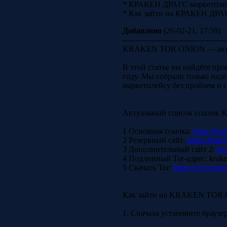
* КРАКЕН ДРАГС маркетплей
* Как зайти на КРАКЕН ДРАГ
Добавлено
(26-02-21, 17:59)
-----------------------------------------
KRAKEN TOR ONION — актуа
В этой статье вы найдёте п
году. Мы собрали только над
маркетплейсу без проблем и 
Актуальный список ссыло
1 Основная ссылка:
https://kra
2 Резервный сайт:
https://kra
3 Дополнительный сайт 2:
htt
4 Подлинный Tor-адрес: krak
5 Скачать Tor:
https://www.torp
Как зайти на KRAKEN TOR
1. Сначала установите браузе