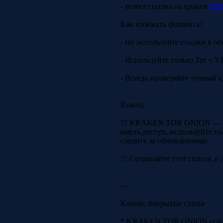
- телега ссылка на кракен
http
Как избежать фишинга?
- Не используйте ссылки в об
- Используйте только Tor + V
- Всегда проверяйте точный 
Вывод
?? KRAKEN TOR ONION — это 
иметь доступ, используйте т
следите за обновлениями.
?? Сохраняйте этот список и д
---
Ключи, покрытые статье
* KRAKEN TOR ONION ссыл