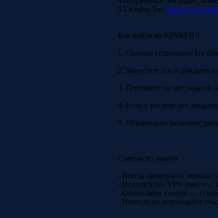
4 Подлинный Tor-адрес: krak
5 Скачать Tor:
https://www.torp
Как войти на КРАКЕН!!
1. Сначала установите Tor бр
2. Запустите Tor и дождитесь
3. Перейдите по актуальной с
4. Если у вас ещё нет аккаун
5. Обязательно включите дву
Советы по защите
- Всегда проверяйте зеркала
- Используйте VPN вместе с
- Обновляйте список — ссылк
- Никогда не используйте сс