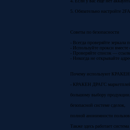
4. Если у вас ещё нет аккаун
5. Обязательно настройте 2FA
Советы по безопасности
- Всегда проверяйте зеркала
- Используйте прокси вместе
- Проверяйте список — ссыл
- Никогда не открывайте адр
Почему используют КРАКЕ
- КРАКЕН ДРАГС маркетплейс
большому выбору продукции
безопасной системе сделок,
полной анонимности пользов
Также здесь работает систем