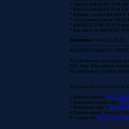
* Зеркало KRAKEN TOR O
* Вход на KRAKEN TOR O
* Рабочие ссылки KRAKEN
* Актуальный список KRA
* KRAKEN TOR ONION марке
* Как зайти на KRAKEN TOR
Добавлено
(26-02-21, 18:22)
-----------------------------------------
KRAKEN DARKNET MIRROR —
В этой заметке вы найдёте
2025 году. Мы собрали только
без проблем и с полной анон
Актуальный список ссыл
1 Рабочая ссылка:
https://krak9
2 Дополнительный сайт:
https
3 Резервный сайт 2:
https://kr
4 Официальный Tor-адрес: kr
5 Скачать Tor:
https://www.torp