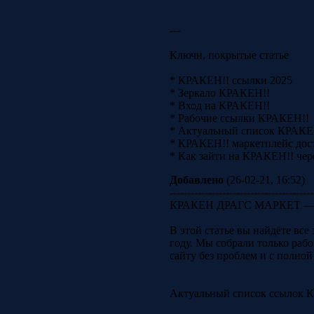
---
Ключи, покрытые статье
* КРАКЕН!! ссылки 2025
* Зеркало КРАКЕН!!
* Вход на КРАКЕН!!
* Рабочие ссылки КРАКЕН!!
* Актуальный список КРАКЕ
* КРАКЕН!! маркетплейс дос
* Как зайти на КРАКЕН!! чер
Добавлено
(26-02-21, 16:52)
-----------------------------------------
КРАКЕН ДРАГС МАРКЕТ — ак
В этой статье вы найдёте вс
году. Мы собрали только раб
сайту без проблем и с полно
Актуальный список ссыло