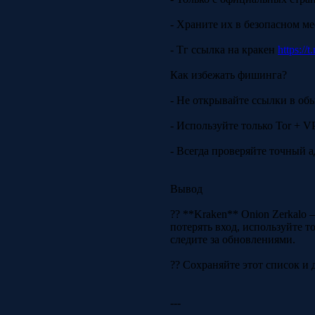
- Храните их в безопасном ме
- Тг ссылка на кракен
https://
Как избежать фишинга?
- Не открывайте ссылки в об
- Используйте только Tor + V
- Всегда проверяйте точный а
Вывод
?? **Kraken** Onion Zerkalo 
потерять вход, используйте 
следите за обновлениями.
?? Сохраняйте этот список и д
---