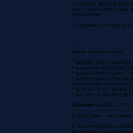
?? КРАКЕН ДРАГС МАРКЕТ — э
доступ, используйте только а
обновлениями.
?? Сохраняйте этот список и д
---
Ключи, покрытые статье
* КРАКЕН ДРАГС МАРКЕТ с
* Зеркало КРАКЕН ДРАГС 
* Вход на КРАКЕН ДРАГС 
* Рабочие ссылки КРАКЕН
* Актуальный список КРА
* КРАКЕН ДРАГС МАРКЕТ ма
* Как зайти на КРАКЕН ДРА
Добавлено
(26-02-21, 17:15)
-----------------------------------------
KrAkeN Drugs — актуальные 
В этой инструкции вы найдёте
Мы собрали только надёжные 