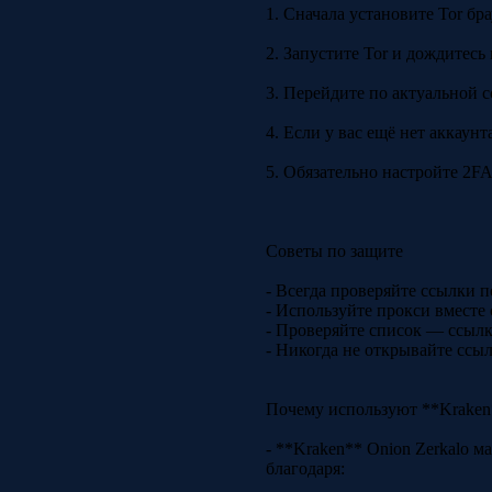
1. Сначала установите Tor бр
2. Запустите Tor и дождитесь
3. Перейдите по актуальной с
4. Если у вас ещё нет аккаун
5. Обязательно настройте 2FA
Советы по защите
- Всегда проверяйте ссылки 
- Используйте прокси вместе
- Проверяйте список — ссылки
- Никогда не открывайте ссы
Почему используют **Kraken*
- **Kraken** Onion Zerkalo м
благодаря: