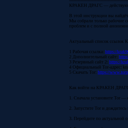
-----------------------------------------
КРАКЕН ДРАГС — действующ
В этой инструкции вы найдёт
Мы собрали только рабочие с
проблем и с полной анонимн
Актуальный список ссылок
1 Рабочая ссылка:
https://krak9
2 Дополнительный сайт:
https
3 Резервный сайт 2:
https://kr
4 Официальный Tor-адрес: kr
5 Скачать Tor:
https://www.torp
Как войти на КРАКЕН ДРАГ
1. Сначала установите Tor — 
2. Запустите Tor и дождитесь
3. Перейдите по актуальной с