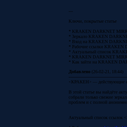
---
Ключи, покрытые статье
* KRAKEN DARKNET MIRRO
* Зеркало KRAKEN DARKN
* Вход на KRAKEN DARKN
* Рабочие ссылки KRAKE
* Актуальный список KR
* KRAKEN DARKNET MIRROR
* Как зайти на KRAKEN DA
Добавлено
(26-02-21, 18:44)
-----------------------------------------
<КРАКЕН> — действующие с
В этой статье вы найдёте акт
собрали только свежие зеркал
проблем и с полной анонимн
Актуальный список ссылок