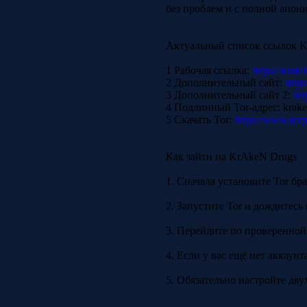
без проблем и с полной анон
Актуальный список ссылок 
1 Рабочая ссылка:
https://krak9
2 Дополнительный сайт:
https
3 Дополнительный сайт 2:
htt
4 Подлинный Tor-адрес: krak
5 Скачать Tor:
https://www.torp
Как зайти на KrAkeN Drugs
1. Сначала установите Tor бр
2. Запустите Tor и дождитесь
3. Перейдите по проверенной
4. Если у вас ещё нет аккаун
5. Обязательно настройте дв