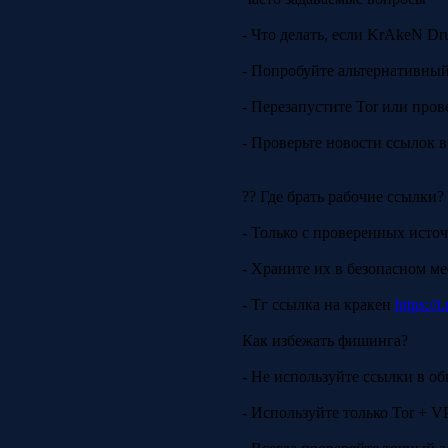
- Что делать, если KrAkeN Dr
- Попробуйте альтернативный 
- Перезапустите Tor или пров
- Проверьте новости ссылок в
?? Где брать рабочие ссылки?
- Только с проверенных исто
- Храните их в безопасном м
- Тг ссылка на кракен
https://
Как избежать фишинга?
- Не используйте ссылки в об
- Используйте только Tor + V