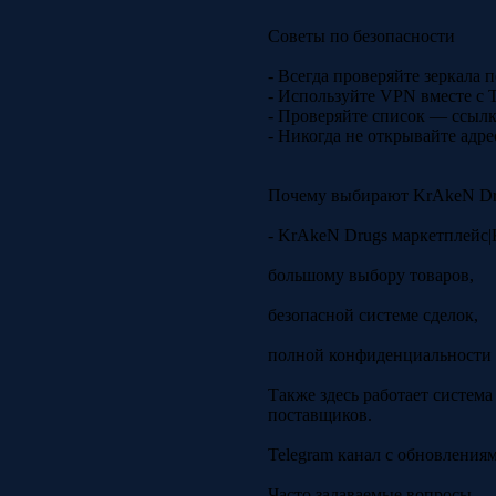
Советы по безопасности
- Всегда проверяйте зеркала
- Используйте VPN вместе с 
- Проверяйте список — ссылк
- Никогда не открывайте адре
Почему выбирают KrAkeN Dr
- KrAkeN Drugs маркетплейс|
большому выбору товаров,
безопасной системе сделок,
полной конфиденциальности 
Также здесь работает систем
поставщиков.
Telegram канал с обновления
Часто задаваемые вопросы