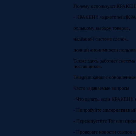
Почему используют КРАКЕН
- КРАКЕН!! маркетплейс|КРАК
большому выбору товаров,
надёжной системе сделок,
полной анонимности пользов
Также здесь работает систем
поставщиков.
Telegram канал с обновления
Часто задаваемые вопросы
- Что делать, если КРАКЕН!! 
- Попробуйте альтернативный 
- Перезапустите Tor или пров
- Проверьте новости ссылок в