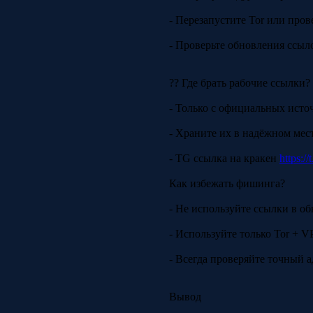
- Перезапустите Tor или пров
- Проверьте обновления ссыло
?? Где брать рабочие ссылки?
- Только с официальных исто
- Храните их в надёжном ме
- TG ссылка на кракен
https:/
Как избежать фишинга?
- Не используйте ссылки в об
- Используйте только Tor + V
- Всегда проверяйте точный 
Вывод