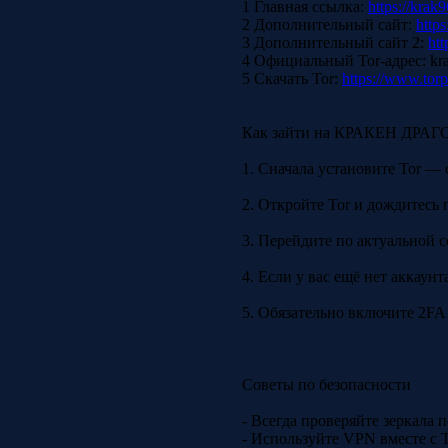
1 Главная ссылка:
https://krak9
2 Дополнительный сайт:
https
3 Дополнительный сайт 2:
htt
4 Официальный Tor-адрес: kr
5 Скачать Tor:
https://www.torp
Как зайти на КРАКЕН ДРА
1. Сначала установите Tor — 
2. Откройте Tor и дождитесь 
3. Перейдите по актуальной с
4. Если у вас ещё нет аккаун
5. Обязательно включите 2FA 
Советы по безопасности
- Всегда проверяйте зеркала
- Используйте VPN вместе с