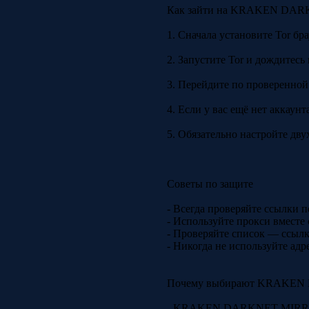
Как зайти на KRAKEN DA
1. Сначала установите Tor бр
2. Запустите Tor и дождитесь
3. Перейдите по проверенной
4. Если у вас ещё нет аккаун
5. Обязательно настройте дв
Советы по защите
- Всегда проверяйте ссылки 
- Используйте прокси вместе
- Проверяйте список — ссы
- Никогда не используйте ад
Почему выбирают KRAKE
- KRAKEN DARKNET MIRRO